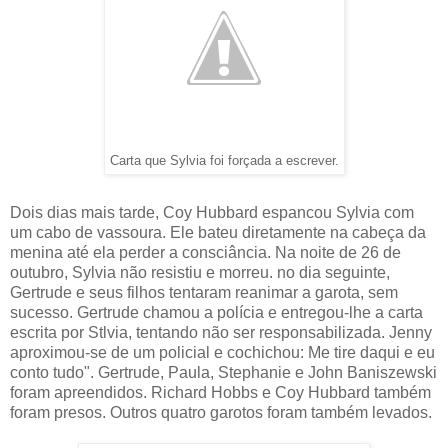
Carta que Sylvia foi forçada a escrever.
Dois dias mais tarde, Coy Hubbard espancou Sylvia com
um cabo de vassoura. Ele bateu diretamente na cabeça da
menina até ela perder a consciância. Na noite de 26 de
outubro, Sylvia não resistiu e morreu. no dia seguinte,
Gertrude e seus filhos tentaram reanimar a garota, sem
sucesso. Gertrude chamou a polícia e entregou-lhe a carta
escrita por Stlvia, tentando não ser responsabilizada. Jenny
aproximou-se de um policial e cochichou: Me tire daqui e eu
conto tudo". Gertrude, Paula, Stephanie e John Baniszewski
foram apreendidos. Richard Hobbs e Coy Hubbard também
foram presos. Outros quatro garotos foram também levados.