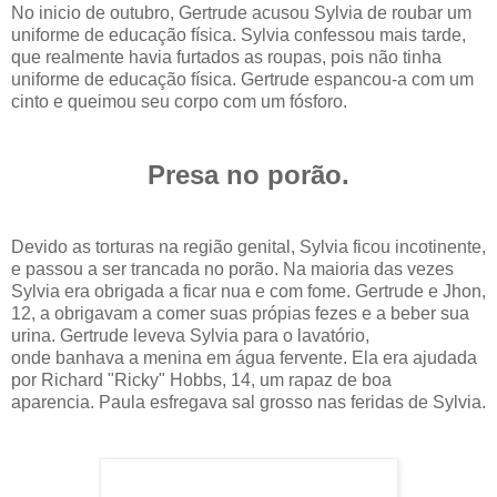
No inicio de outubro, Gertrude acusou Sylvia de roubar um
uniforme de educação física. Sylvia confessou mais tarde,
que realmente havia furtados as roupas, pois não tinha
uniforme de educação física. Gertrude espancou-a com um
cinto e queimou seu corpo com um fósforo.
Presa no porão.
Devido as torturas na região genital, Sylvia ficou incotinente,
e passou a ser trancada no porão. Na maioria das vezes
Sylvia era obrigada a ficar nua e com fome. Gertrude e Jhon,
12, a obrigavam a comer suas própias fezes e a beber sua
urina. Gertrude leveva Sylvia para o lavatório,
onde banhava a menina em água fervente. Ela era ajudada
por Richard "Ricky" Hobbs, 14, um rapaz de boa
aparencia. Paula esfregava sal grosso nas feridas de Sylvia.