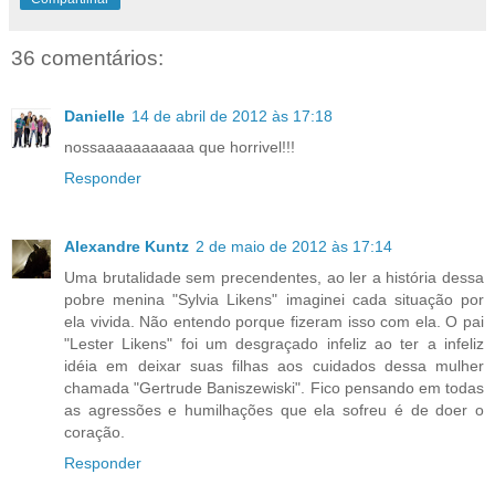
36 comentários:
Danielle
14 de abril de 2012 às 17:18
nossaaaaaaaaaaa que horrivel!!!
Responder
Alexandre Kuntz
2 de maio de 2012 às 17:14
Uma brutalidade sem precendentes, ao ler a história dessa
pobre menina "Sylvia Likens" imaginei cada situação por
ela vivida. Não entendo porque fizeram isso com ela. O pai
"Lester Likens" foi um desgraçado infeliz ao ter a infeliz
idéia em deixar suas filhas aos cuidados dessa mulher
chamada "Gertrude Baniszewiski". Fico pensando em todas
as agressões e humilhações que ela sofreu é de doer o
coração.
Responder