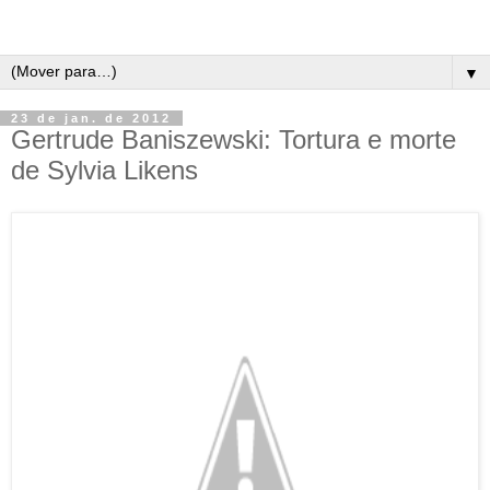
▼
23 de jan. de 2012
Gertrude Baniszewski: Tortura e morte
de Sylvia Likens