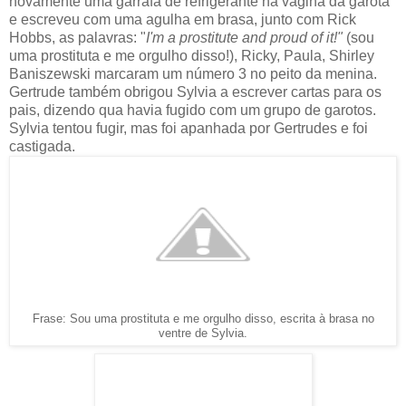
novamente uma garrafa de refrigerante na vagina da garota
e escreveu com uma agulha em brasa, junto com Rick
Hobbs, as palavras: "
I'm a prostitute and proud of it!"
(sou
uma prostituta e me orgulho disso!), Ricky, Paula, Shirley
Baniszewski marcaram um número 3 no peito da menina.
Gertrude também obrigou Sylvia a escrever cartas para os
pais, dizendo qua havia fugido com um grupo de garotos.
Sylvia tentou fugir, mas foi apanhada por Gertrudes e foi
castigada.
Frase: Sou uma prostituta e me orgulho disso, escrita à brasa no
ventre de Sylvia.