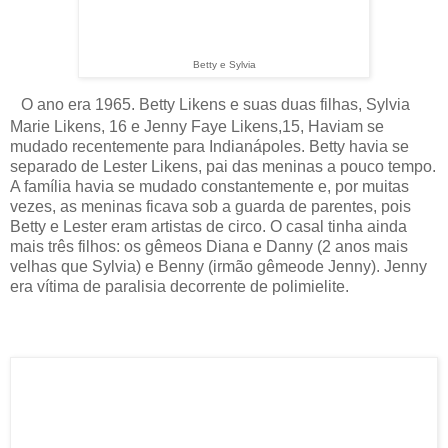
Betty e Sylvi
a
O ano era 1965. Betty Likens e suas duas filhas, Sylvia
Marie Likens, 16 e Jenny Faye Likens,
15, Haviam se
mudado recentemente para Indianápoles. Betty havia se
separado de Lester Likens, pai das meninas a pouco tempo.
A família havia se mudado constantemente e, por muitas
vezes, as meninas ficava sob a guarda de parentes, pois
Betty e Lester eram artistas de circo. O casal tinha ainda
mais três filhos: os gêmeos Diana e Danny (2 anos mais
velhas que Sylvia) e Benny (irmão gêmeode Jenny). Jenny
era vítima de paralisia decorrente de polimielite.