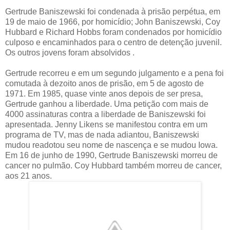
Gertrude Baniszewski foi condenada à prisão perpétua, em
19 de maio de 1966, por homicídio; John Baniszewski, Coy
Hubbard e Richard Hobbs foram condenados por homicídio
culposo e encaminhados para o centro de detenção juvenil.
Os outros jovens foram absolvidos .
Gertrude recorreu e em um segundo julgamento e a pena foi
comutada à dezoito anos de prisão, em 5 de agosto de
1971. Em 1985, quase vinte anos depois de ser presa,
Gertrude ganhou a liberdade. Uma petição com mais de
4000 assinaturas contra a liberdade de Baniszewski foi
apresentada. Jenny Likens se manifestou contra em um
programa de TV, mas de nada adiantou, Baniszewski
mudou readotou seu nome de nascença e se mudou Iowa.
Em 16 de junho de 1990, Gertrude Baniszewski morreu de
cancer no pulmão. Coy Hubbard também morreu de cancer,
aos 21 anos.